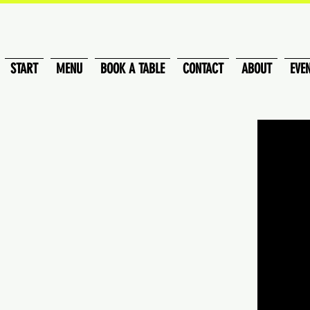
START
MENU
BOOK A TABLE
CONTACT
ABOUT
EVE